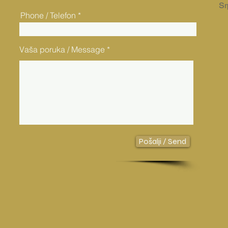
Sr
Phone / Telefon
Vaša poruka / Message
Pošalji / Send