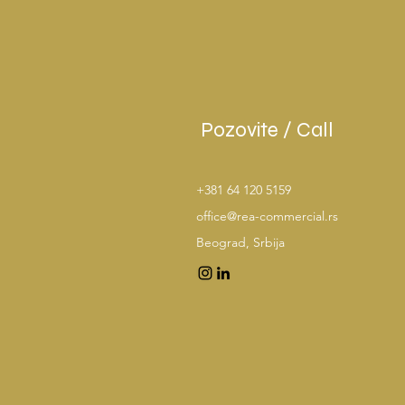
Pozovite / Call
+381 64 120 5159
office@rea-commercial.rs
Beograd, Srbija