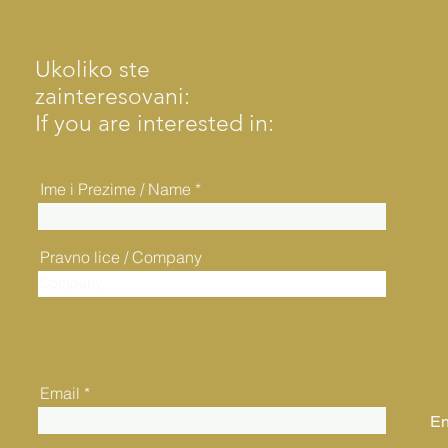
Ukoliko ste
zainteresovani:
If you are interested in:
Ime i Prezime / Name
Pravno lice / Company
Email
En